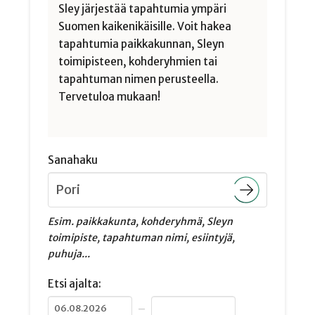
Sley järjestää tapahtumia ympäri
Suomen kaikenikäisille. Voit hakea
tapahtumia paikkakunnan, Sleyn
toimipisteen, kohderyhmien tai
tapahtuman nimen perusteella.
Tervetuloa mukaan!
Sanahaku
Esim. paikkakunta, kohderyhmä, Sleyn
toimipiste, tapahtuman nimi, esiintyjä,
puhuja...
Etsi ajalta:
–