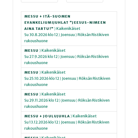
MESSU + ITÄ-SUOMEN
EVANKELIUMIJUHLAT "JEESUS-NIMEEN
⟩ Kaikenikäiset
AINA TARTU!"
Su
30.8.2026
klo 12
⟩ Joensuu
⟩ Röksän Ristikiven
rukoushuone
⟩ Kaikenikäiset
MESSU
Su
27.9.2026
klo 12
⟩ Joensuu
⟩ Röksän Ristikiven
rukoushuone
⟩ Kaikenikäiset
MESSU
Su
25.10.2026
klo 12
⟩ Joensuu
⟩ Röksän Ristikiven
rukoushuone
⟩ Kaikenikäiset
MESSU
Su
29.11.2026
klo 12
⟩ Joensuu
⟩ Röksän Ristikiven
rukoushuone
⟩ Kaikenikäiset
MESSU + JOULUJUHLA
Su
13.12.2026
klo 12
⟩ Joensuu
⟩ Röksän Ristikiven
rukoushuone
⟩ Kaikenikäiset