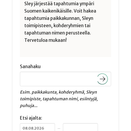
Sley järjestää tapahtumia ympäri
Suomen kaikenikäisille. Voit hakea
tapahtumia paikkakunnan, Sleyn
toimipisteen, kohderyhmien tai
tapahtuman nimen perusteella.
Tervetuloa mukaan!
Sanahaku
Esim. paikkakunta, kohderyhmä, Sleyn
toimipiste, tapahtuman nimi, esiintyjä,
puhuja...
Etsi ajalta:
–