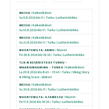
⟩ Kaikenikäiset
MESSU
Su
9.8.2026
klo 11
⟩ Turku
⟩ Lutherin kirkko
⟩ Kaikenikäiset
MESSU
Su
16.8.2026
klo 11
⟩ Turku
⟩ Lutherin kirkko
⟩ Kaikenikäiset
MESSU
Su
23.8.2026
klo 11
⟩ Turku
⟩ Lutherin kirkko
⟩ Nuoret
NUORTENILTA: ARMO
Pe
28.8.2026
klo 18:30
⟩ Turku
⟩ Lutherin kirkko
TLK:N KESÄRISTEILY TURKU -
⟩ Kaikenikäiset
MAARIANHAMINA - TURKU
La
29.8.2026
klo 8:45 – 19:45
⟩ Turku
⟩ Viking Glory
& Viking Grace -alukset
⟩ Kaikenikäiset
MESSU
Su
30.8.2026
klo 11
⟩ Turku
⟩ Lutherin kirkko
⟩ Nuoret
NUORTENILTA: ILTAMESSU
Pe
11.9.2026
klo 18:30
⟩ Turku
⟩ Lutherin kirkko