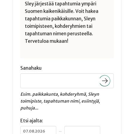
Sley järjestää tapahtumia ympäri
Suomen kaikenikäisille. Voit hakea
tapahtumia paikkakunnan, Sleyn
toimipisteen, kohderyhmien tai
tapahtuman nimen perusteella.
Tervetuloa mukaan!
Sanahaku
Esim. paikkakunta, kohderyhmä, Sleyn
toimipiste, tapahtuman nimi, esiintyjä,
puhuja...
Etsi ajalta:
–