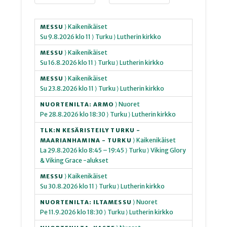
⟩ Kaikenikäiset
MESSU
Su
9.8.2026
klo 11
⟩ Turku
⟩ Lutherin kirkko
⟩ Kaikenikäiset
MESSU
Su
16.8.2026
klo 11
⟩ Turku
⟩ Lutherin kirkko
⟩ Kaikenikäiset
MESSU
Su
23.8.2026
klo 11
⟩ Turku
⟩ Lutherin kirkko
⟩ Nuoret
NUORTENILTA: ARMO
Pe
28.8.2026
klo 18:30
⟩ Turku
⟩ Lutherin kirkko
TLK:N KESÄRISTEILY TURKU -
⟩ Kaikenikäiset
MAARIANHAMINA - TURKU
La
29.8.2026
klo 8:45 – 19:45
⟩ Turku
⟩ Viking Glory
& Viking Grace -alukset
⟩ Kaikenikäiset
MESSU
Su
30.8.2026
klo 11
⟩ Turku
⟩ Lutherin kirkko
⟩ Nuoret
NUORTENILTA: ILTAMESSU
Pe
11.9.2026
klo 18:30
⟩ Turku
⟩ Lutherin kirkko