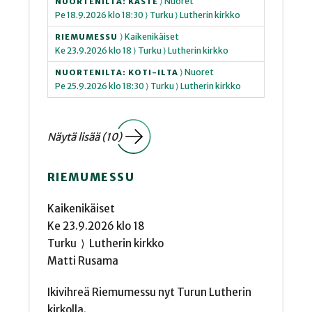
⟩ Nuoret
NUORTENILTA: KASTE
Pe
18.9.2026
klo 18:30
⟩ Turku
⟩ Lutherin kirkko
⟩ Kaikenikäiset
RIEMUMESSU
Ke
23.9.2026
klo 18
⟩ Turku
⟩ Lutherin kirkko
⟩ Nuoret
NUORTENILTA: KOTI-ILTA
Pe
25.9.2026
klo 18:30
⟩ Turku
⟩ Lutherin kirkko
Näytä lisää (10)
RIEMUMESSU
Kaikenikäiset
Ke
23.9.2026
klo 18
Turku
⟩
Lutherin kirkko
Matti Rusama
Ikivihreä Riemumessu nyt Turun Lutherin
kirkolla.