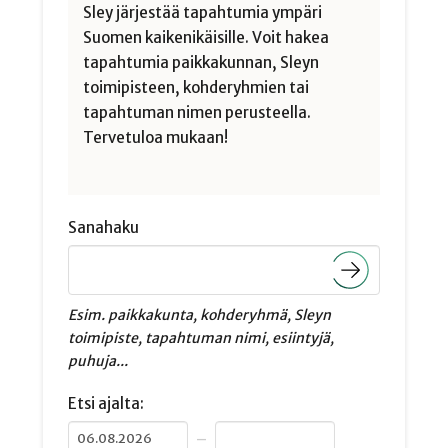
Sley järjestää tapahtumia ympäri
Suomen kaikenikäisille. Voit hakea
tapahtumia paikkakunnan, Sleyn
toimipisteen, kohderyhmien tai
tapahtuman nimen perusteella.
Tervetuloa mukaan!
Sanahaku
Esim. paikkakunta, kohderyhmä, Sleyn
toimipiste, tapahtuman nimi, esiintyjä,
puhuja...
Etsi ajalta:
–