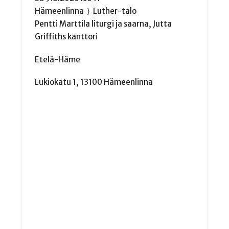
Hämeenlinna
⟩
Luther-talo
Pentti Marttila liturgi ja saarna, Jutta
Griffiths kanttori
Etelä-Häme
Lukiokatu 1, 13100 Hämeenlinna