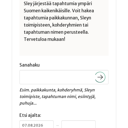
Sley järjestää tapahtumia ympäri
Suomen kaikenikäisille. Voit hakea
tapahtumia paikkakunnan, Sleyn
toimipisteen, kohderyhmien tai
tapahtuman nimen perusteella.
Tervetuloa mukaan!
Sanahaku
Esim. paikkakunta, kohderyhmä, Sleyn
toimipiste, tapahtuman nimi, esiintyjä,
puhuja...
Etsi ajalta:
–