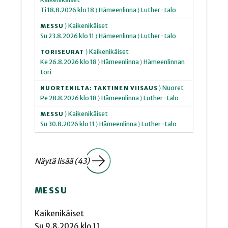
Ti
18.8.2026
klo 18
⟩ Hämeenlinna
⟩ Luther-talo
⟩ Kaikenikäiset
MESSU
Su
23.8.2026
klo 11
⟩ Hämeenlinna
⟩ Luther-talo
⟩ Kaikenikäiset
TORISEURAT
Ke
26.8.2026
klo 18
⟩ Hämeenlinna
⟩ Hämeenlinnan
tori
⟩ Nuoret
NUORTENILTA: TAKTINEN VIISAUS
Pe
28.8.2026
klo 18
⟩ Hämeenlinna
⟩ Luther-talo
⟩ Kaikenikäiset
MESSU
Su
30.8.2026
klo 11
⟩ Hämeenlinna
⟩ Luther-talo
Näytä lisää (43)
MESSU
Kaikenikäiset
Su
9.8.2026
klo 11