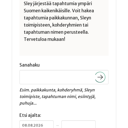
Sley järjestää tapahtumia ympäri
Suomen kaikenikäisille. Voit hakea
tapahtumia paikkakunnan, Sleyn
toimipisteen, kohderyhmien tai
tapahtuman nimen perusteella.
Tervetuloa mukaan!
Sanahaku
Esim. paikkakunta, kohderyhmä, Sleyn
toimipiste, tapahtuman nimi, esiintyjä,
puhuja...
Etsi ajalta:
–