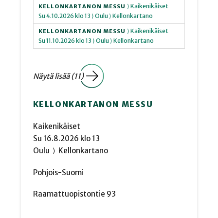
⟩ Kaikenikäiset
KELLONKARTANON MESSU
Su
4.10.2026
klo 13
⟩ Oulu
⟩ Kellonkartano
⟩ Kaikenikäiset
KELLONKARTANON MESSU
Su
11.10.2026
klo 13
⟩ Oulu
⟩ Kellonkartano
Näytä lisää (11)
KELLONKARTANON MESSU
Kaikenikäiset
Su
16.8.2026
klo 13
Oulu
⟩
Kellonkartano
Pohjois-Suomi
Raamattuopistontie 93