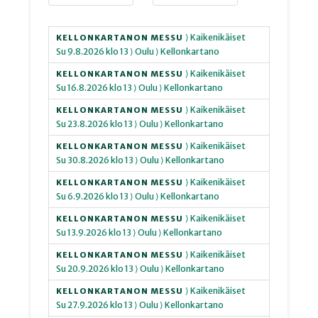
⟩ Kaikenikäiset
KELLONKARTANON MESSU
Su
9.8.2026
klo 13
⟩ Oulu
⟩ Kellonkartano
⟩ Kaikenikäiset
KELLONKARTANON MESSU
Su
16.8.2026
klo 13
⟩ Oulu
⟩ Kellonkartano
⟩ Kaikenikäiset
KELLONKARTANON MESSU
Su
23.8.2026
klo 13
⟩ Oulu
⟩ Kellonkartano
⟩ Kaikenikäiset
KELLONKARTANON MESSU
Su
30.8.2026
klo 13
⟩ Oulu
⟩ Kellonkartano
⟩ Kaikenikäiset
KELLONKARTANON MESSU
Su
6.9.2026
klo 13
⟩ Oulu
⟩ Kellonkartano
⟩ Kaikenikäiset
KELLONKARTANON MESSU
Su
13.9.2026
klo 13
⟩ Oulu
⟩ Kellonkartano
⟩ Kaikenikäiset
KELLONKARTANON MESSU
Su
20.9.2026
klo 13
⟩ Oulu
⟩ Kellonkartano
⟩ Kaikenikäiset
KELLONKARTANON MESSU
Su
27.9.2026
klo 13
⟩ Oulu
⟩ Kellonkartano