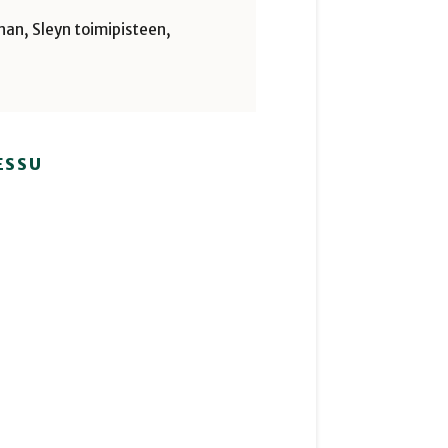
nan, Sleyn toimipisteen,
ESSU